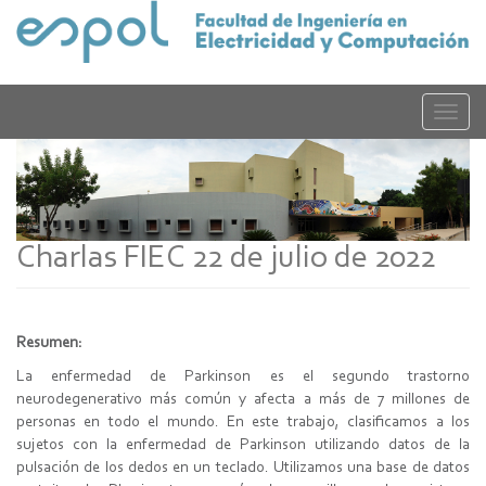
Pasar
al
contenido
principal
Toggle
naviga
Charlas FIEC 22 de julio de 2022
Resumen:
La enfermedad de Parkinson es el segundo trastorno
neurodegenerativo más común y afecta a más de 7 millones de
personas en todo el mundo. En este trabajo, clasificamos a los
sujetos con la enfermedad de Parkinson utilizando datos de la
pulsación de los dedos en un teclado. Utilizamos una base de datos