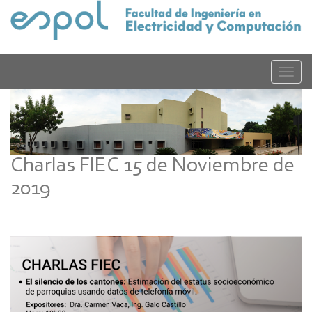
Pasar
al
contenido
principal
Toggle
naviga
Charlas FIEC 15 de Noviembre de
2019