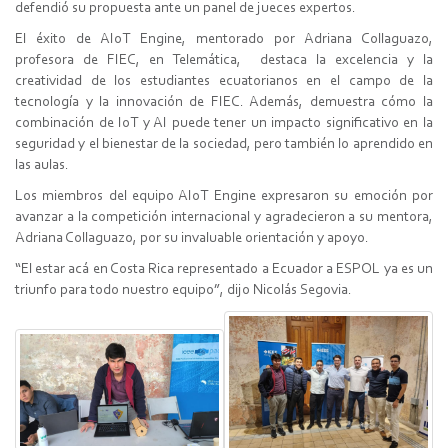
defendió su propuesta ante un panel de jueces expertos.
El éxito de AIoT Engine, mentorado por Adriana Collaguazo,
profesora de FIEC, en Telemática, destaca la excelencia y la
creatividad de los estudiantes ecuatorianos en el campo de la
tecnología y la innovación de FIEC. Además, demuestra cómo la
combinación de IoT y AI puede tener un impacto significativo en la
seguridad y el bienestar de la sociedad, pero también lo aprendido en
las aulas.
Los miembros del equipo AIoT Engine expresaron su emoción por
avanzar a la competición internacional y agradecieron a su mentora,
Adriana Collaguazo, por su invaluable orientación y apoyo.
“El estar acá en Costa Rica representado a Ecuador a ESPOL ya es un
triunfo para todo nuestro equipo”, dijo Nicolás Segovia.