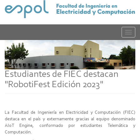
Pasar
al
contenido
principal
Toggle
naviga
Estudiantes de FIEC destacan
"RobotiFest Edición 2023"
La Facultad de Ingeniería en Electricidad y Computación (FIEC)
destaca en el país y externamente gracias al equipo denominado
AIoT Engine, conformado por estudiantes Telemática y
Computación.