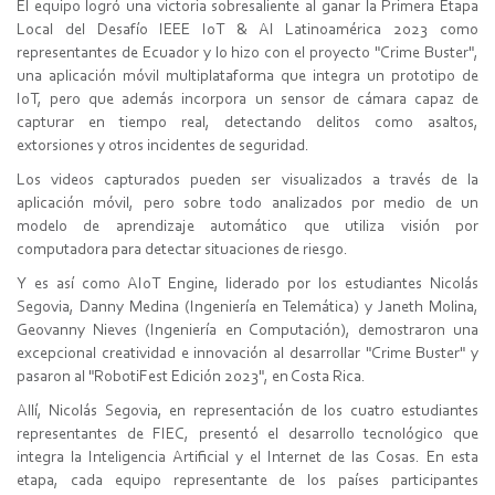
El equipo logró una victoria sobresaliente al ganar la Primera Etapa
Local del Desafío IEEE IoT & AI Latinoamérica 2023 como
representantes de Ecuador y lo hizo con el proyecto "Crime Buster",
una aplicación móvil multiplataforma que integra un prototipo de
IoT, pero que además incorpora un sensor de cámara capaz de
capturar en tiempo real, detectando delitos como asaltos,
extorsiones y otros incidentes de seguridad.
Los videos capturados pueden ser visualizados a través de la
aplicación móvil, pero sobre todo analizados por medio de un
modelo de aprendizaje automático que utiliza visión por
computadora para detectar situaciones de riesgo.
Y es así como AIoT Engine, liderado por los estudiantes Nicolás
Segovia, Danny Medina (Ingeniería en Telemática) y Janeth Molina,
Geovanny Nieves (Ingeniería en Computación), demostraron una
excepcional creatividad e innovación al desarrollar "Crime Buster" y
pasaron al "RobotiFest Edición 2023", en Costa Rica.
Allí, Nicolás Segovia, en representación de los cuatro estudiantes
representantes de FIEC, presentó el desarrollo tecnológico que
integra la Inteligencia Artificial y el Internet de las Cosas. En esta
etapa, cada equipo representante de los países participantes