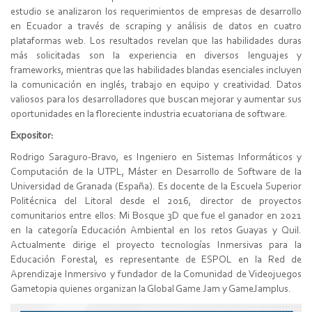
estudio se analizaron los requerimientos de empresas de desarrollo
en Ecuador a través de scraping y análisis de datos en cuatro
plataformas web. Los resultados revelan que las habilidades duras
más solicitadas son la experiencia en diversos lenguajes y
frameworks, mientras que las habilidades blandas esenciales incluyen
la comunicación en inglés, trabajo en equipo y creatividad. Datos
valiosos para los desarrolladores que buscan mejorar y aumentar sus
oportunidades en la floreciente industria ecuatoriana de software.
Expositor:
Rodrigo Saraguro-Bravo, es Ingeniero en Sistemas Informáticos y
Computación de la UTPL, Máster en Desarrollo de Software de la
Universidad de Granada (España). Es docente de la Escuela Superior
Politécnica del Litoral desde el 2016, director de proyectos
comunitarios entre ellos: Mi Bosque 3D que fue el ganador en 2021
en la categoría Educación Ambiental en los retos Guayas y Quil.
Actualmente dirige el proyecto tecnologías Inmersivas para la
Educación Forestal, es representante de ESPOL en la Red de
Aprendizaje Inmersivo y fundador de la Comunidad de Videojuegos
Gametopia quienes organizan la Global Game Jam y GameJamplus.