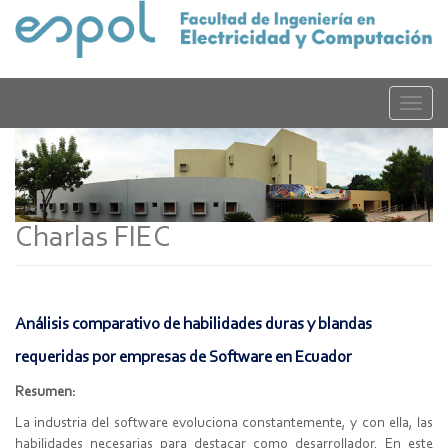
Pasar
al
contenido
principal
Toggle
naviga
Charlas FIEC
Análisis comparativo de habilidades duras y blandas
requeridas por empresas de Software en Ecuador
Resumen:
La industria del software evoluciona constantemente, y con ella, las
habilidades necesarias para destacar como desarrollador. En este