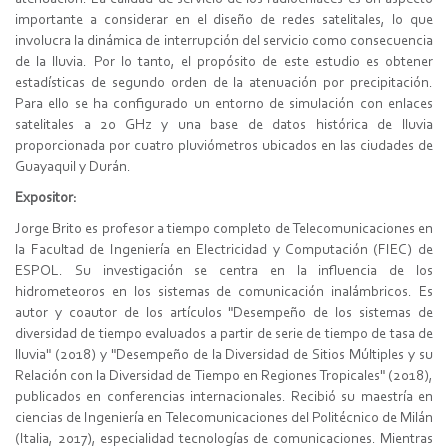
importante a considerar en el diseño de redes satelitales, lo que
involucra la dinámica de interrupción del servicio como consecuencia
de la lluvia. Por lo tanto, el propósito de este estudio es obtener
estadísticas de segundo orden de la atenuación por precipitación.
Para ello se ha configurado un entorno de simulación con enlaces
satelitales a 20 GHz y una base de datos histórica de lluvia
proporcionada por cuatro pluviómetros ubicados en las ciudades de
Guayaquil y Durán.
Expositor:
Jorge Brito es profesor a tiempo completo de Telecomunicaciones en
la Facultad de Ingeniería en Electricidad y Computación (FIEC) de
ESPOL. Su investigación se centra en la influencia de los
hidrometeoros en los sistemas de comunicación inalámbricos. Es
autor y coautor de los artículos "Desempeño de los sistemas de
diversidad de tiempo evaluados a partir de serie de tiempo de tasa de
lluvia" (2018) y "Desempeño de la Diversidad de Sitios Múltiples y su
Relación con la Diversidad de Tiempo en Regiones Tropicales" (2018),
publicados en conferencias internacionales. Recibió su maestría en
ciencias de Ingeniería en Telecomunicaciones del Politécnico de Milán
(Italia, 2017), especialidad tecnologías de comunicaciones. Mientras