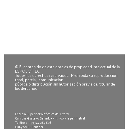
© El contenido de esta obra es de propiedad intelectual de la
ESPOL y FIEC.
Todos los derechos reservados. Prohibida su reproducción
total, parcial, comunicación
pública o distribución sin autorización previa del titular de
los derechos
Escuela Superior Politécnica del Litoral
Campus Gustavo Galindo - km. 30.5 vía perimetral
Teléfono: +593 42 269 606
Guayaquil - Ecuador