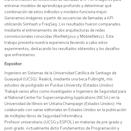
entrenar modelos de aprendizaje profundo y determinar qué
combinación de estos métodos y modelos funciona mejor.
Generamos imágenes a partir de secuencias de llamadas a API
utilizando Simhash y FreqSeq. Los resultados fueron comparados
mediante el entrenamiento de dos arquitecturas de redes
convolucionales conocidas (ResNet50v2 y MobileNetv2). Este
trabajo presenta nuestra experiencia llevando a cabo estos
experimentos, destacando los resultados obtenidos y los desafíos
que enfrentamos.
Expositor:
Ingeniero en Sistemas de la Universidad Católica de Santiago de
Guayaquil (UCSG). Realicé, mediante una beca Fulbright, mis
estudios de postgrado en Purdue University (Estados Unidos).
Trabajé varios años como investigador e Ingeniero de Seguridad para
el National Center for Supercomputing Applications (NCSA) en la
Universidad de Illinois en Urbana Champaign (Estados Unidos). He
colaborado con varias editoriales en Estados Unidos en la publicación
de múltiples libros de Seguridad Informática.
Profesor universitario (UCSG y ESPOL) en materias de pre-grado y
post-grado. Actualmente dicto Fundamentos de Programación y