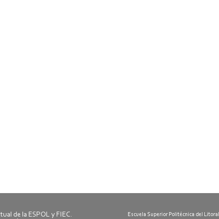
ctual de la ESPOL y FIEC.
Escuela Superior Politécnica del Litora