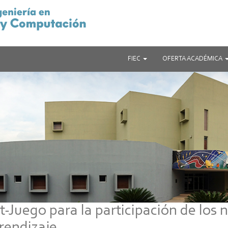
FIEC
OFERTA ACADÉMICA
uego para la participación de los n
rendizaje