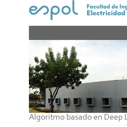
Pasar
al
contenido
principal
Algoritmo basado en Deep L