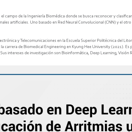
l en el campo de la Ingeniería Biomédica donde se busca reconocer y clasifi
les artificiales. Uno basado en Red Neural Convolucional (CNN) y el otro
lectrónica y Telecomunicaciones en la Escuela Superior Politécnica del Li
la carrera de Biomedical Engineering en Kyung Hee University (2021). Es p
 Sus intereses de investigación son Bioinformática, Deep Learning, Visi