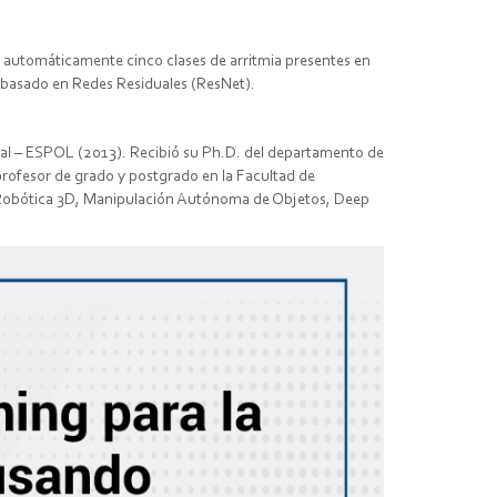
car automáticamente cinco clases de arritmia presentes en
 basado en Redes Residuales (ResNet).
toral – ESPOL (2013). Recibió su Ph.D. del departamento de
rofesor de grado y postgrado en la Facultad de
ón Robótica 3D, Manipulación Autónoma de Objetos, Deep