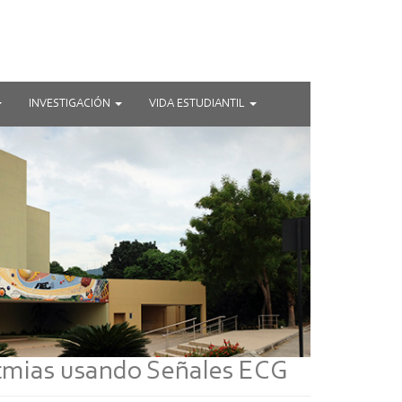
INVESTIGACIÓN
VIDA ESTUDIANTIL
ritmias usando Señales ECG