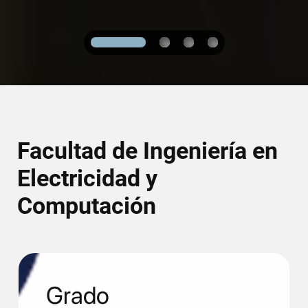
1
2
3
4
Facultad de Ingeniería en
Electricidad y
Computación
Grado