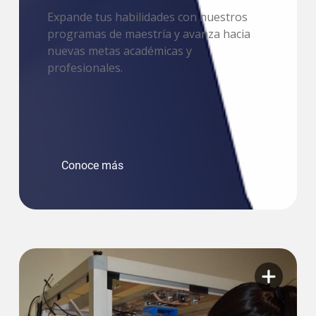
Expande tus habilidades con nuestros
programas de maestría y avanza hacia
nuevas metas académicas y
profesionales.
Conoce más