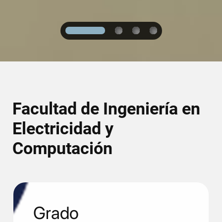
1
2
3
4
Facultad de Ingeniería en
Electricidad y
Computación
Grado