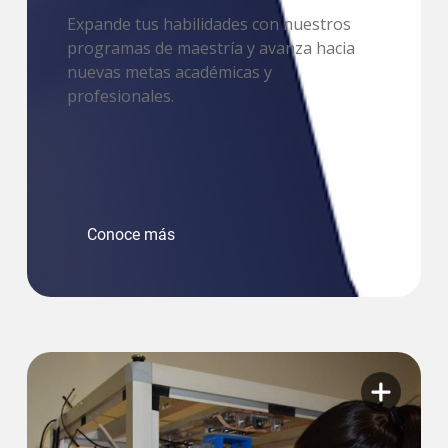
Expande tus habilidades con nuestros
programas de maestría y avanza hacia
nuevas metas académicas y
profesionales.
Conoce más