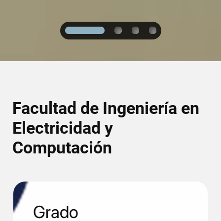
1
2
3
4
Facultad de Ingeniería en
Electricidad y
Computación
Grado