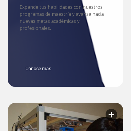
Expande tus habilidades con nuestros
programas de maestría y avanza hacia
nuevas metas académicas y
profesionales.
Conoce más